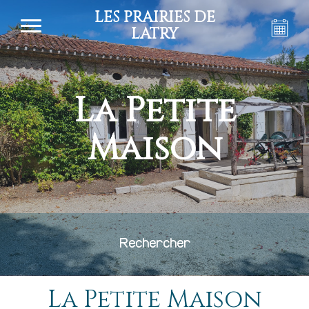
LES PRAIRIES DE
LATRY
La Petite
Maison
Rechercher
La Petite Maison