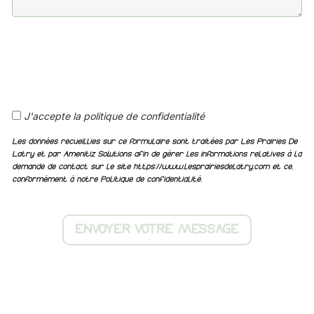
J'accepte la politique de confidentialité
Les données recueillies sur ce formulaire sont traitées par Les Prairies De
Latry et par Amenitiz Solutions afin de gérer les informations relatives à la
demande de contact sur le site https://www.lesprairiesdelatry.com et ce,
conformément à notre Politique de confidentialité.